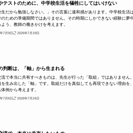
やテストのために、中学校生活を犠牲にしてはいけない
験生だから勉強しなさい。」その言葉に違和感があります。中学校生活
学のための準備期間ではありません。その時期にしかできない経験に夢
るよう、教師の働きかけを考えます。
6年7月9日
2026年7月19日
の判断は、「軸」から生まれる
交流で本当に共有すべきものは、先生が行った「取組」ではありません
組を生み出した「軸」です。取組だけを真似しても再現できない理由を
具体例から考えます。
6年7月6日
2026年7月24日