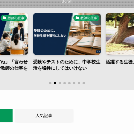
Scroll
教師の仕事
教師の仕事
どね」「言わせ
受験やテストのために、中学校生
活躍する生徒
で教師の仕事を
活を犠牲にしてはいけない
人気記事