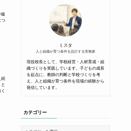
学級
につ
ミスタ
人と組織が育つ条件を設計する実務家
現役校長として、学校経営・人材育成・組
織づくりを実践しています。子どもの成長
を起点に、教師の判断と学校づくりを考
え続
え、人と組織が育つ条件を現場の経験から
」と
発信しています。
向く
カテゴリー
カ