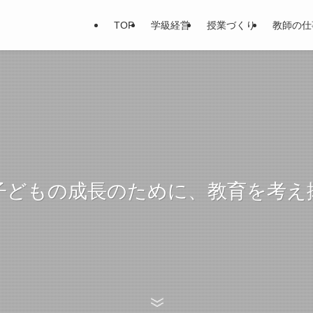
TOP
学級経営
授業づくり
教師の仕
子どもの成長のために、教育を考え