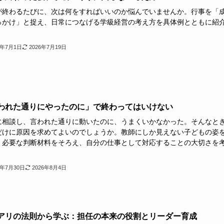
が終わるたびに、次は何をすればいいのか悩んでいませんか。行事を「
っかけ」と捉え、日常につなげる学級経営の考え方を具体例とともに紹
。
6年7月1日
2026年7月19日
われた通りにやったのに」で終わってはいけない
に相談し、言われた通りに動いたのに、うまくいかなかった。そんなと
だけに原因を求めてよいのでしょうか。教師にしか見えない子どもの姿
、必要な判断材料をそろえ、自分の仕事として対応することの大切さを
。
4年7月30日
2026年8月4日
アリの法則から学ぶ：担任の本来の役割とリーダー育成