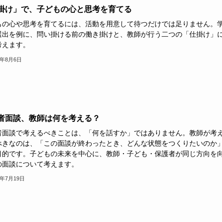
掛け」で、子どもの心と思考を育てる
もの心や思考を育てるには、活動を用意して待つだけでは足りません。
選出を例に、問い掛ける前の働き掛けと、教師が行う二つの「仕掛け」
考えます。
6年8月6日
者面談、教師は何を考える？
者面談で考えるべきことは、「何を話すか」ではありません。教師が考
べきなのは、「この面談が終わったとき、どんな状態をつくりたいのか
目的です。子どもの未来を中心に、教師・子ども・保護者が同じ方向を
の面談について考えます。
6年7月19日