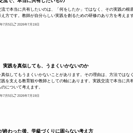
交流で、本当に共有したいもの
交流で本当に共有したいのは、「何をしたか」ではなく、その実践の根
考え方です。教師が自分らしい実践を創るための研修のあり方を考えま
6年7月5日
2026年7月19日
、実践を真似しても、うまくいかないのか
を真似してもうまくいかないことがあります。その理由は、方法ではな
実践を支える教育観や教師としての軸にあります。実践交流で本当に共
ものについて考えます。
6年7月5日
2026年7月19日
が終わった後、学級づくりに困らない考え方