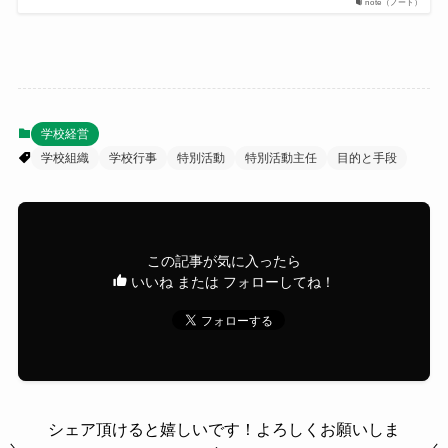
note（ノート）
学校経営
学校組織
学校行事
特別活動
特別活動主任
目的と手段
この記事が気に入ったら
いいね または フォローしてね！
シェア頂けると嬉しいです！よろしくお願いしま