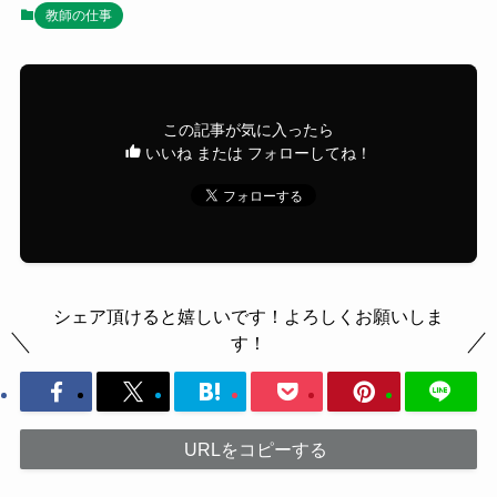
教師の仕事
この記事が気に入ったら
いいね または フォローしてね！
シェア頂けると嬉しいです！よろしくお願いしま
す！
URLをコピーする