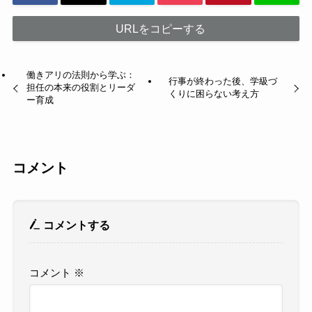
URLをコピーする
働きアリの法則から学ぶ：
行事が終わった後、学級づ
担任の本来の役割とリーダ
くりに困らない考え方
ー育成
コメント
コメントする
コメント
※