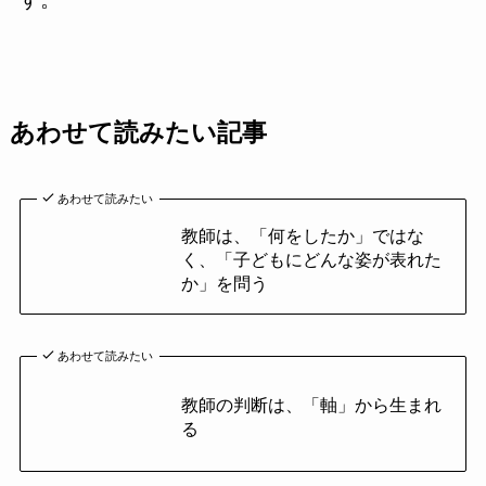
あわせて読みたい記事
あわせて読みたい
教師は、「何をしたか」ではな
く、「子どもにどんな姿が表れた
か」を問う
あわせて読みたい
教師の判断は、「軸」から生まれ
る